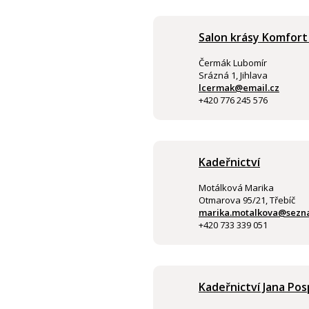
Salon krásy Komfort
Čermák Lubomír
Srázná 1, Jihlava
lcermak@email.cz
+420 776 245 576
Kadeřnictví
Motálková Marika
Otmarova 95/21, Třebíč
marika.motalkova@sezn
+420 733 339 051
Kadeřnictví Jana Pos