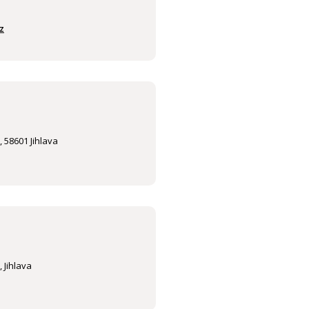
z
 58601 Jihlava
 Jihlava