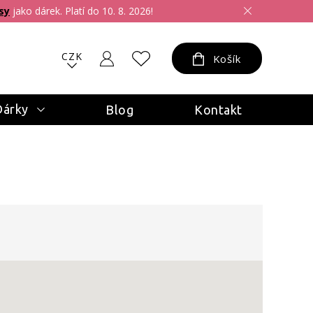
sy
jako dárek. Platí do 10. 8. 2026!
CZK
Košík
Dárky
Blog
Kontakt