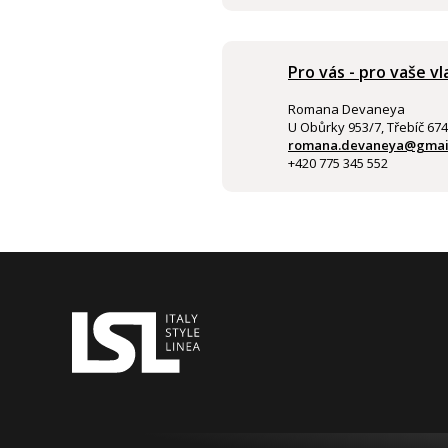
Pro vás - pro vaše vl
Romana Devaneya
U Obůrky 953/7, Třebíč 67
romana.devaneya@gmai
+420 775 345 552