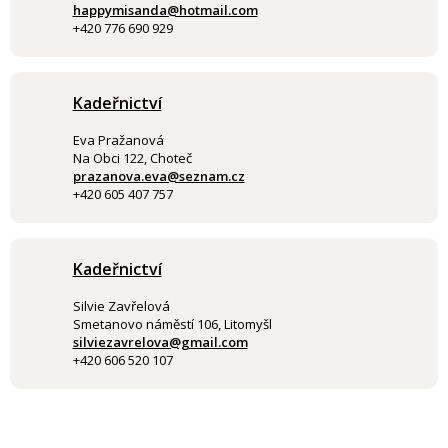
happymisanda@hotmail.com
+420 776 690 929
Kadeřnictví
Eva Pražanová
Na Obci 122, Choteč
prazanova.eva@seznam.cz
+420 605 407 757
Kadeřnictví
Silvie Zavřelová
Smetanovo náměstí 106, Litomyšl
silviezavrelova@gmail.com
+420 606 520 107