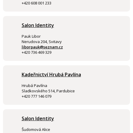
+420 608 001 233
Salon Identity
Pauk Libor
Nerudova 204, Svitavy
liborpauk@seznam.cz
+420 736 469 329
Kadeřnictví Hrubá Pavlína
Hrubá Pavlína
Sladkovského 514, Pardubice
+420 777 146 079
Salon Identity
Šudomová Alice