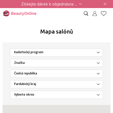
Získejte dárek k objednávce ...
Mapa salónů
Kadeřnický program
Značka
Česká republika
Pardubický kraj
Vyberte okres