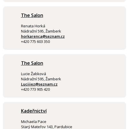
The Salon
Renata Horká
Nádražní 595, Žamberk
horkarenca@seznam.cz
+420 775 603 350
The Salon
Lucie Žabková
Nádražní 595, Žamberk
Luciiiez@seznam.cz
+420 773 905 420
Kadeřnictví
Michaela Pace
Starý Mateřov 143, Pardubice