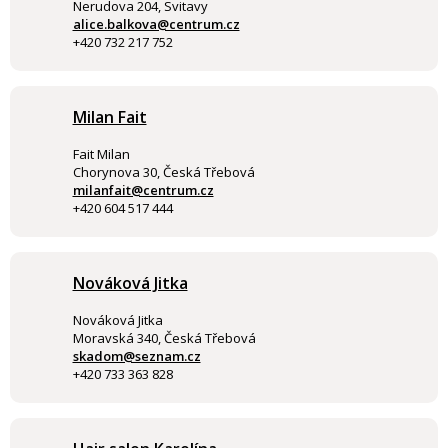
Nerudova 204, Svitavy
alice.balkova@centrum.cz
+420 732 217 752
Milan Fait
Fait Milan
Chorynova 30, Česká Třebová
milanfait@centrum.cz
+420 604 517 444
Nováková Jitka
Nováková Jitka
Moravská 340, Česká Třebová
skadom@seznam.cz
+420 733 363 828