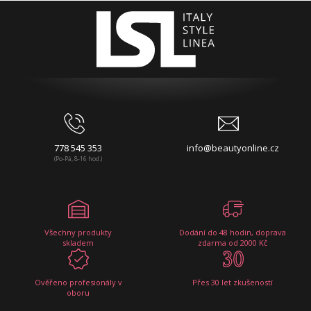
778 545 353
info@beautyonline.cz
(Po-Pá, 8-16 hod.)
Všechny produkty
Dodání do 48 hodin, doprava
skladem
zdarma od 2000 Kč
Ověřeno profesionály v
Přes 30 let zkušeností
oboru