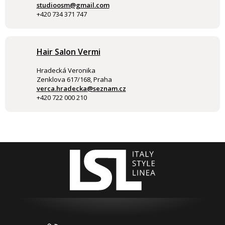
studioosm@gmail.com
+420 734 371 747
Hair Salon Vermi
Hradecká Veronika
Zenklova 617/168, Praha
verca.hradecka@seznam.cz
+420 722 000 210