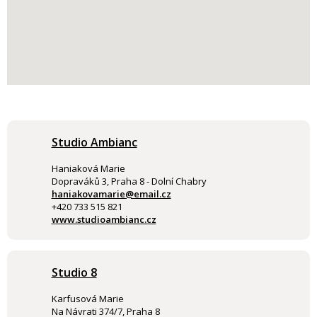
Studio Ambianc
Haniaková Marie
Dopraváků 3, Praha 8 - Dolní Chabry
haniakovamarie@email.cz
+420 733 515 821
www.studioambianc.cz
Studio 8
Karfusová Marie
Na Návrati 374/7, Praha 8