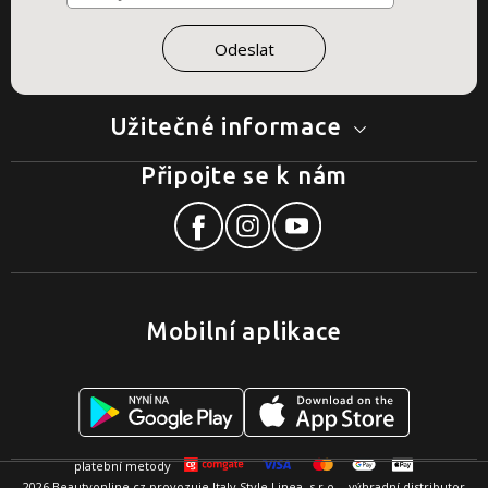
Užitečné informace
Připojte se k nám
Mobilní aplikace
2026 Beautyonline.cz provozuje Italy Style Linea, s.r.o. - výhradní distributor