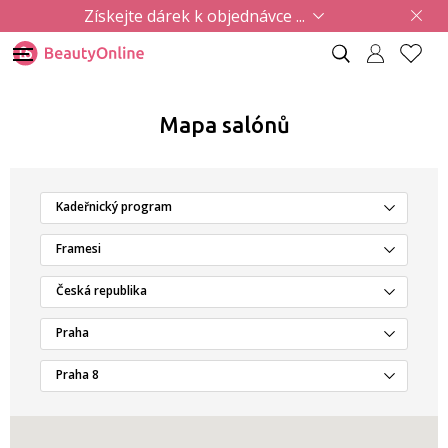
Získejte dárek k objednávce ...
Mapa salónů
Kadeřnický program
Framesi
Česká republika
Praha
Praha 8