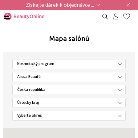
Získejte dárek k objednávce ...
Mapa salónů
Kosmetický program
Alissa Beauté
Česká republika
Ústecký kraj
Vyberte okres