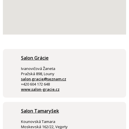
Salon Grácie
Ivanovičová Žaneta
Pražská 898, Louny
salon.gracie@seznam.cz
+420 604 172 648
www.salon-gracie.cz
Salon Tamaryšek
Kounovská Tamara
Moskevská 162/22, Vejprty