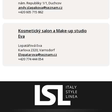
nám. Republiky 1/1, Duchcov
andy.slapakova@seznam.cz
+420 605 715 862
Kosmetický salon a Make-up studio
Eva
Lopatářová Eva
Karlova 2320, Varnsdorf
Elopatarova@seznam.cz
+420 774 444 054