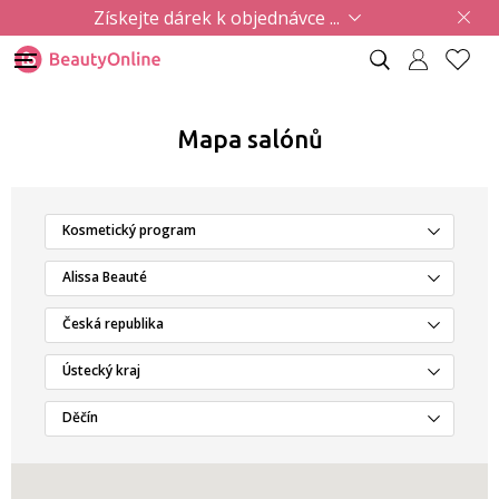
Získejte dárek k objednávce ...
Mapa salónů
Kosmetický program
Alissa Beauté
Česká republika
Ústecký kraj
Děčín