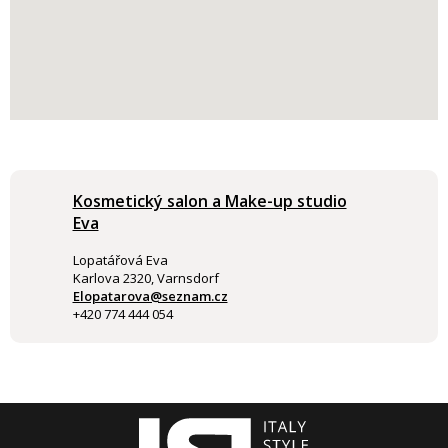
Kosmetický salon a Make-up studio
Eva
Lopatářová Eva
Karlova 2320, Varnsdorf
Elopatarova@seznam.cz
+420 774 444 054