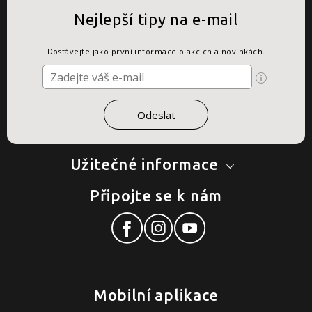
Nejlepší tipy na e-mail
Dostávejte jako první informace o akcích a novinkách.
Užitečné informace
Připojte se k nám
Mobilní aplikace