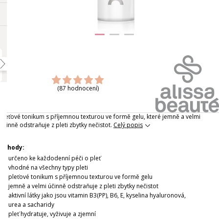
(87 hodnocení)
Pleťové tonikum s příjemnou texturou ve formě gelu, které jemně a velmi
účinně odstraňuje z pleti zbytky nečistot.
Celý popis
Výhody:
určeno ke každodenní péči o pleť
vhodné na všechny typy pleti
pleťové tonikum s příjemnou texturou ve formě gelu
jemně a velmi účinně odstraňuje z pleti zbytky nečistot
aktivní látky jako jsou vitamin B3(PP), B6, E, kyselina hyaluronová,
urea a sacharidy
pleť hydratuje, vyživuje a zjemní