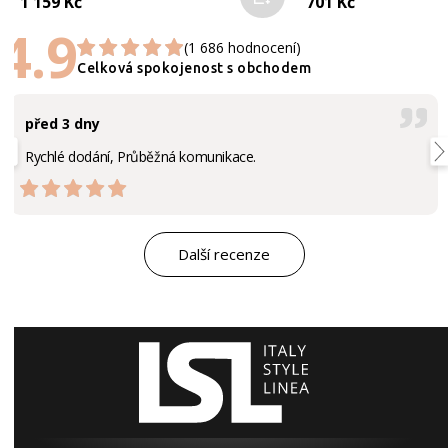
1 159 Kč
701 Kč
4.9
(1 686 hodnocení)
Celková spokojenost s obchodem
před 3 dny
Rychlé dodání, Průběžná komunikace.
Další recenze