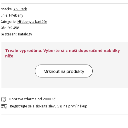
Značka:
Y.S. Park
Linie:
Hřebeny
Kategorie:
Hřebeny a kartáče
Kód: YS-458
Ke stažení:
Katalogy
Trvale vyprodáno. Vyberte si z naší doporučené nabídky
níže.
Mrknout na produkty
Doprava zdarma od 2000 Kč
Registrujte se
a získejte slevu 5% na první nákup