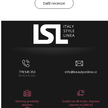
Další recenze
778 545 353
info@beautyonline.cz
(Po-Pá, 8-16 hod.)
Všechny produkty
Dodání do 48 hodin, doprava
skladem
zdarma od 2000 Kč