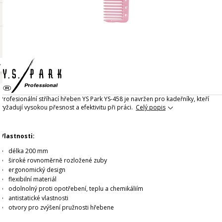
Profesionální stříhací hřeben YS Park YS-458 je navržen pro kadeřníky, kteří
vyžadují vysokou přesnost a efektivitu při práci.
Celý popis
Vlastnosti:
délka 200 mm
široké rovnoměrně rozložené zuby
ergonomický design
flexibilní materiál
odolnolný proti opotřebení, teplu a chemikáliím
antistatické vlastnosti
otvory pro zvýšení pružnosti hřebene