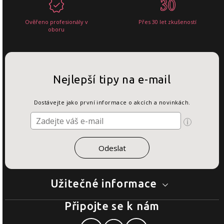
Ověřeno profesionály v
Přes 30 let zkušeností
oboru
Nejlepší tipy na e-mail
Dostávejte jako první informace o akcích a novinkách.
Užitečné informace
Připojte se k nám