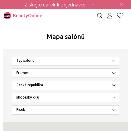
Získejte dárek k objednávce ...
Mapa salónů
Typ salonu
Framesi
Česká republika
Jihočeský kraj
Písek