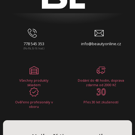
778 545 353
info@beautyonline.cz
(Po-Pá, 8-16 hod.)
Všechny produkty
Dodání do 48 hodin, doprava
skladem
zdarma od 2000 Kč
Ověřeno profesionály v
Přes 30 let zkušeností
oboru