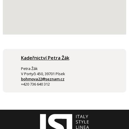
Kadeřnictví Petra Žák
Petra Žák
V Portyči 450, 39701 Písek
bohmova22@seznam.cz
+420 736 640 312