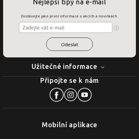
Nejlepší tipy na e-mail
Dostávejte jako první informace o akcích a novinkách.
Užitečné informace
Připojte se k nám
Mobilní aplikace