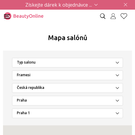
Získejte dárek k objednávce ...
Mapa salónů
Typ salonu
Framesi
Česká republika
Praha
Praha 1