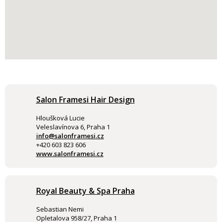
Salon Framesi Hair Design
Hloušková Lucie
Veleslavínova 6, Praha 1
info@salonframesi.cz
+420 603 823 606
www.salonframesi.cz
Royal Beauty & Spa Praha
Sebastian Nemi
Opletalova 958/27, Praha 1