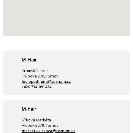
M-Hair
Krámská Lucie
Hluboká 279, Turnov
luciepodlipna@seznam.cz
+420 734 160 434
M-hair
Šírková Markéta
Hluboká 279, Turnov
marketa.sirkova@seznam.cz