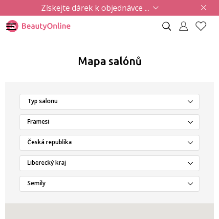
Získejte dárek k objednávce ...
Mapa salónů
Typ salonu
Framesi
Česká republika
Liberecký kraj
Semily