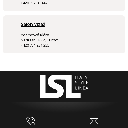
+420 732 858 473
Salon Vizáž
Adamcová Klára
Nádražní 1064, Turnov
+420 731 231 235