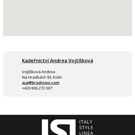
Kadeřnictví Andrea Vojtíšková
Vojtíšková Andrea
Na Hradbách 93, Kolín
aja@brodinovi.com
+420 606 272 007