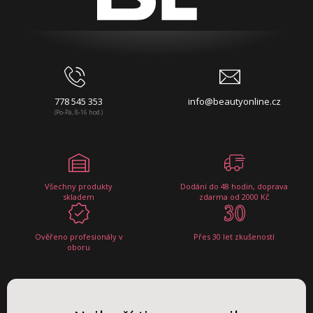
778 545 353
info@beautyonline.cz
(Po-Pá, 8-16 hod.)
Všechny produkty
Dodání do 48 hodin, doprava
skladem
zdarma od 2000 Kč
Ověřeno profesionály v
Přes 30 let zkušeností
oboru