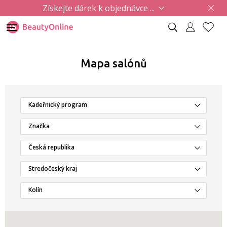
Získejte dárek k objednávce ...
Mapa salónů
Kadeřnický program
Značka
Česká republika
Stredočeský kraj
Kolín