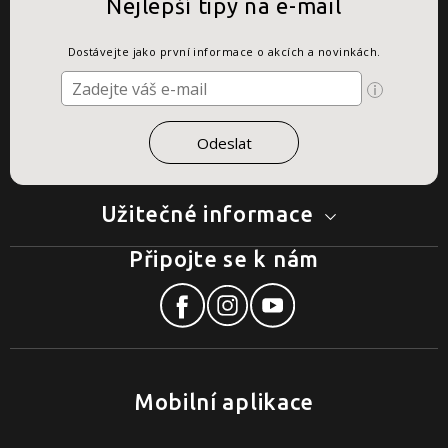
Nejlepší tipy na e-mail
Dostávejte jako první informace o akcích a novinkách.
Užitečné informace
Připojte se k nám
Mobilní aplikace