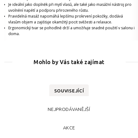
Je ideální jako doplněk při mytí vlasů, ale také jako masážní nástroj pro
uvolnění napětí a podporu přirozeného růstu.
Pravidelná masáž napomáhá lepšímu prokrvení pokožky, dodává
vlasům objem a zajišťuje okamžitý pocit svěžesti a relaxace.
Ergonomický tvar se pohodlně drží a umožňuje snadné použití v salonu i
doma.
Mohlo by Vás také zajímat
SOUVISEJÍCÍ
NEJPRODÁVANĚJŠÍ
AKCE