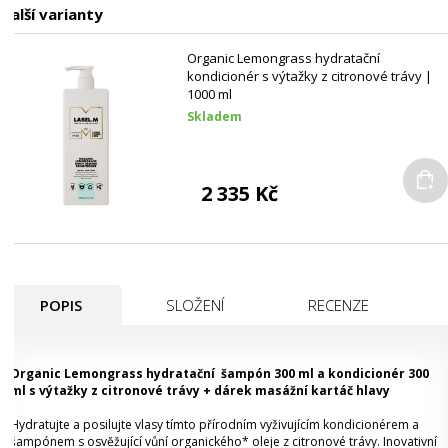
Další varianty
Organic Lemongrass hydratační
kondicionér s výtažky z citronové trávy |
1000 ml
Skladem
2 335 Kč
POPIS
SLOŽENÍ
RECENZE
Organic Lemongrass hydratační šampón 300 ml a kondicionér 300
ml s výtažky z citronové trávy + dárek masážní kartáč hlavy
Hydratujte a posilujte vlasy tímto přírodním vyživujícím kondicionérem a
šampónem s osvěžující vůní organického* oleje z citronové trávy. Inovativní