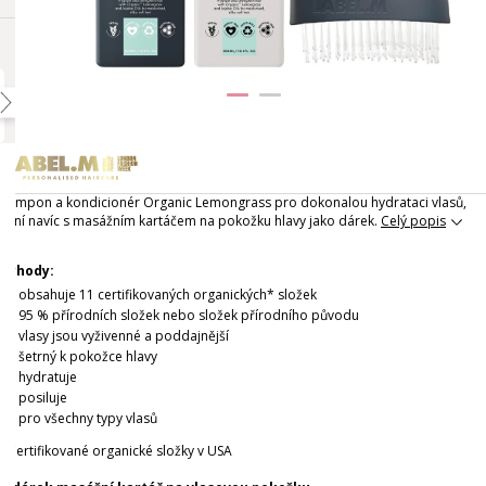
Šampon a kondicionér Organic Lemongrass pro dokonalou hydrataci vlasů,
nyní navíc s masážním kartáčem na pokožku hlavy jako dárek.
Celý popis
Výhody:
obsahuje 11 certifikovaných organických* složek
95 % přírodních složek nebo složek přírodního původu
vlasy jsou vyživenné a poddajnější
šetrný k pokožce hlavy
hydratuje
posiluje
pro všechny typy vlasů
*Certifikované organické složky v USA