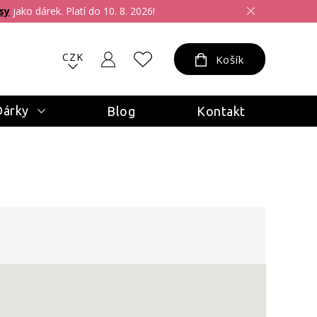
sy
jako dárek. Platí do 10. 8. 2026!
CZK
Košík
Dárky
Blog
Kontakt