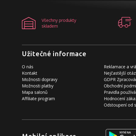
Všechny produkty
skladem
Užitečné informace
O nás
Reklamace a vrá
Kontakt
Nejčastější otáz
Možnosti dopravy
GDPR Zpracován
Možnosti platby
Obchodní podm
Mapa salonů
Pravidla používá
Affiliate program
Hodnocení záka
Odstoupení od 