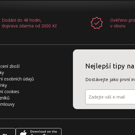
Dodání do 48 hodin,
Ověřeno pro
doprava zdarma od 2000 Kč
v oboru
Nejlepší tipy na
cení zboží
ky
í osobních údajů
Dostávejte jako první i
ínky
ní cookies
zníků
smlouvy