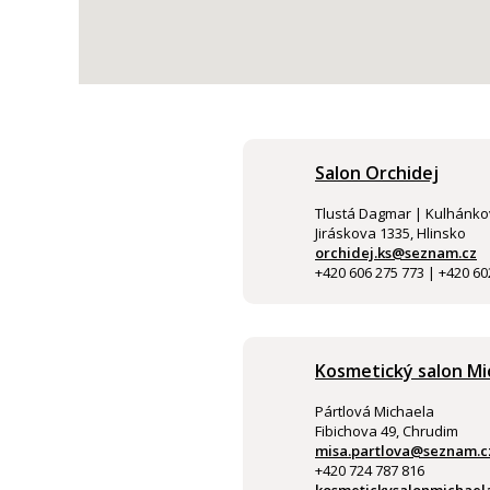
Salon Orchidej
Tlustá Dagmar | Kulhánk
Jiráskova 1335, Hlinsko
orchidej.ks@seznam.cz
+420 606 275 773 | +420 60
Kosmetický salon Mi
Pártlová Michaela
Fibichova 49, Chrudim
misa.partlova@seznam.c
+420 724 787 816