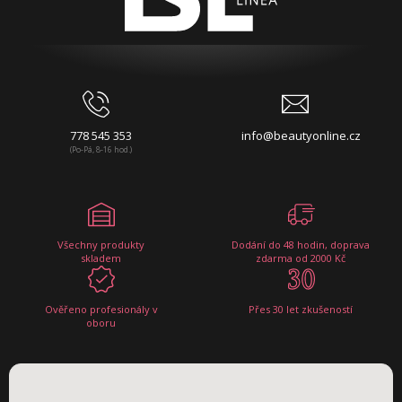
778 545 353
info@beautyonline.cz
(Po-Pá, 8-16 hod.)
Všechny produkty
Dodání do 48 hodin, doprava
skladem
zdarma od 2000 Kč
Ověřeno profesionály v
Přes 30 let zkušeností
oboru