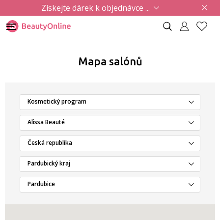
Získejte dárek k objednávce ...
Mapa salónů
Kosmetický program
Alissa Beauté
Česká republika
Pardubický kraj
Pardubice