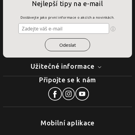
Nejlepší tipy na e-mail
Dostávejte jako první informace o akcích a novinkách.
Užitečné informace
Připojte se k nám
Mobilní aplikace