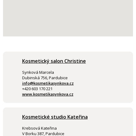
Kosmetický salon Christine
Synková Marcela
Dubinská 756, Pardubice
info@kosmetikasynkova.cz
+420 603 170 221
www.kosmetikasynkova.cz
Kosmetické studio Kateřina
Krebsová Kateřina
V Borku 387, Pardubice