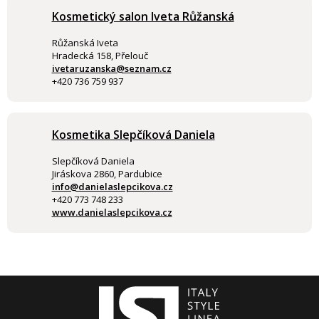
Kosmetický salon Iveta Růžanská
Růžanská Iveta
Hradecká 158, Přelouč
ivetaruzanska@seznam.cz
+420 736 759 937
Kosmetika Slepčíková Daniela
Slepčíková Daniela
Jiráskova 2860, Pardubice
info@danielaslepcikova.cz
+420 773 748 233
www.danielaslepcikova.cz